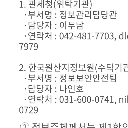
1. 관세청(위탁기관)
·부서명 : 정보관리담당관
·담당자 : 이두남
·연락처 : 042-481-7703, dle
7979
2. 한국원산지정보원(수탁기관
·부서명 : 정보보안안전팀
·담당자 : 나인호
·연락처 : 031-600-0741, nih
0729
② 정보주체께서는 제1항의