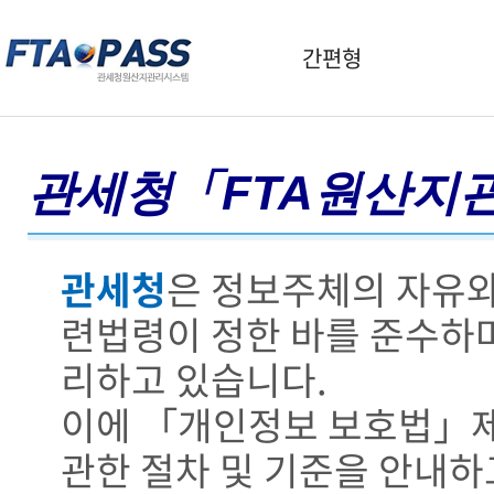
간편형
관세청「FTA원산지
관세청
은 정보주체의 자유와
련법령이 정한 바를 준수하
리하고 있습니다.
이에 「개인정보 보호법」제
관한 절차 및 기준을 안내하