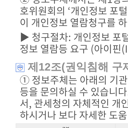
호위원회의 ‘개인정보 포털(w
이 개인정보 열람청구를 하
▶ 청구절차: 개인정보 포
정보 열람등 요구 (아이핀(I
제12조(권익침해 구
① 정보주체는 아래의 기관
등을 문의하실 수 있습니다
서, 관세청의 자체적인 개
하시거나 보다 자세한 도움