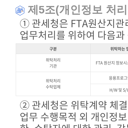
제5조(개인정보 처리
① 관세청은 FTA원산지관
업무처리를 위하여 다음과 
구분
위탁하는 
위탁처리
FTA 원산지 정보
기관
응용프로그
위탁처리
수탁업체
H/W 및 S
② 관세청은 위탁계약 체결
업무 수행목적 외 개인정보